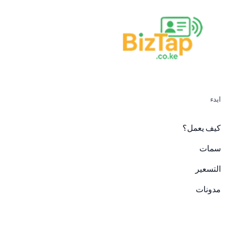
ابدء
كيف يعمل؟
سمات
التسعير
مدونات