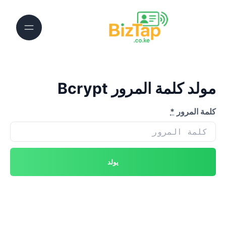
مولد كلمة المرور Bcrypt
كلمة المرور
*
يولد