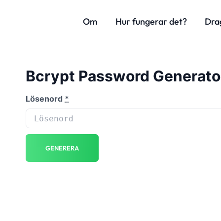
Om
Hur fungerar det?
Dra
Bcrypt Password Generato
Lösenord
*
GENERERA