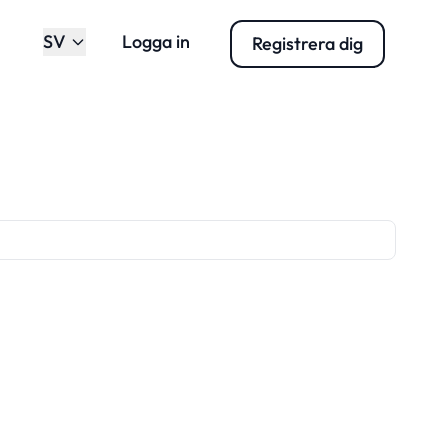
SV
Logga in
Registrera dig