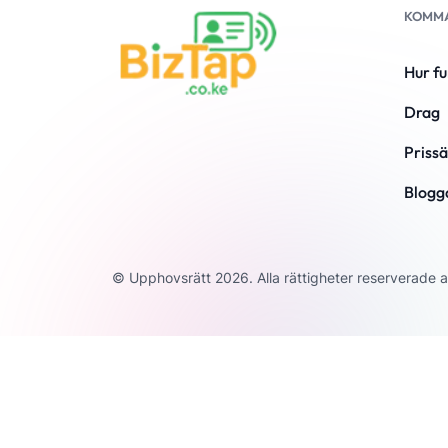
KOMMA
Hur f
Drag
Prissä
Blogg
© Upphovsrätt 2026. Alla rättigheter reserverade 